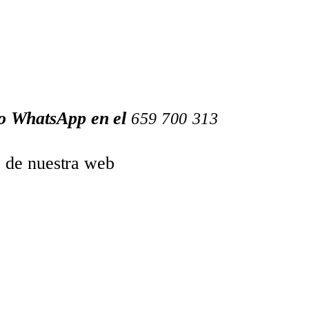
 o WhatsApp en el
659
700
313
o de nuestra web