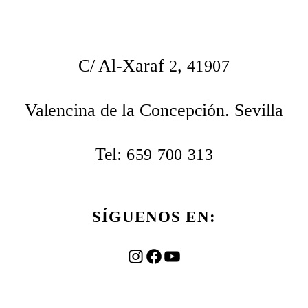
C/ Al-Xaraf
,
2
41907
Valencina de la Concepción. Sevilla
Tel:
659
700
313
SÍGUENOS EN:
Instagram
Facebook
YouTube