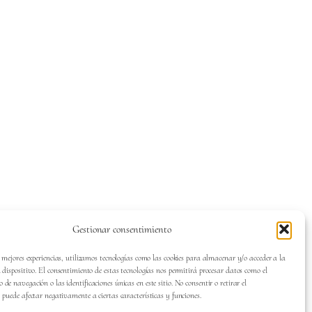
Gestionar consentimiento
s mejores experiencias, utilizamos tecnologías como las cookies para almacenar y/o acceder a la
 dispositivo. El consentimiento de estas tecnologías nos permitirá procesar datos como el
de navegación o las identificaciones únicas en este sitio. No consentir o retirar el
 puede afectar negativamente a ciertas características y funciones.