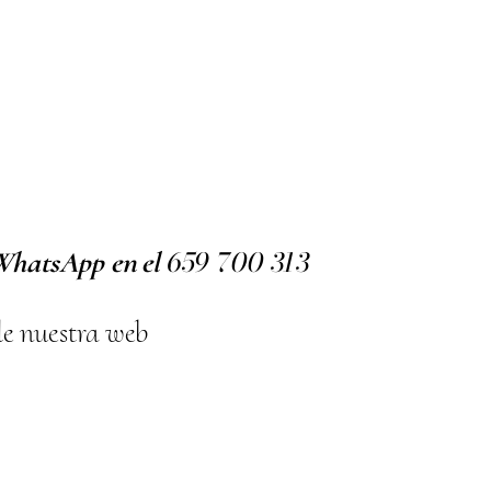
659
700
313
 WhatsApp en el
de nuestra web