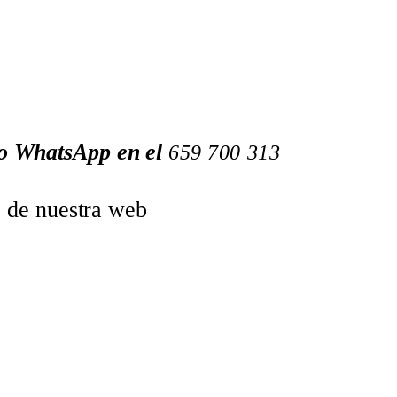
 o WhatsApp en el
659
700
313
o de nuestra web