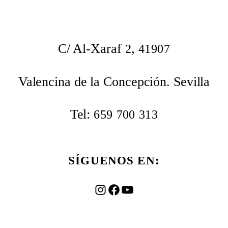
C/ Al-Xaraf
,
2
41907
Valencina de la Concepción. Sevilla
Tel:
659
700
313
SÍGUENOS EN:
Instagram
Facebook
YouTube