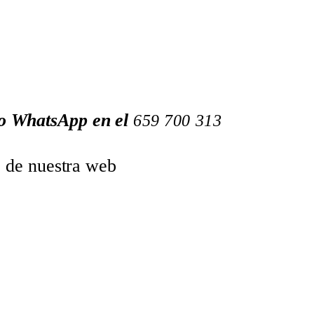
 o WhatsApp en el
659
700
313
o de nuestra web