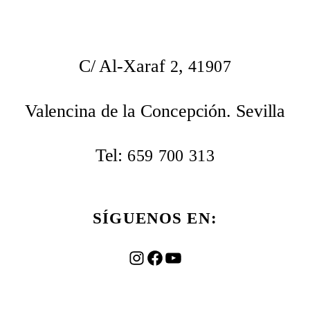
C/ Al-Xaraf
,
2
41907
Valencina de la Concepción. Sevilla
Tel:
659
700
313
SÍGUENOS EN:
Instagram
Facebook
YouTube