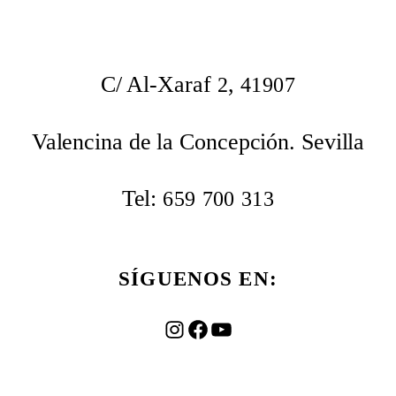
C/ Al-Xaraf
,
2
41907
Valencina de la Concepción. Sevilla
Tel:
659
700
313
SÍGUENOS EN:
Instagram
Facebook
YouTube