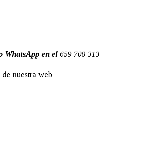
 o WhatsApp en el
659
700
313
o de nuestra web