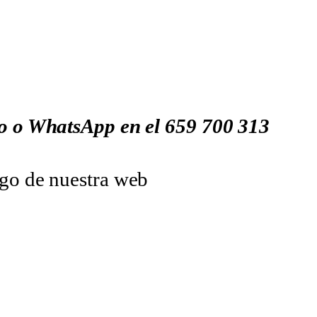
no o WhatsApp en el
659
700
313
ogo de nuestra web