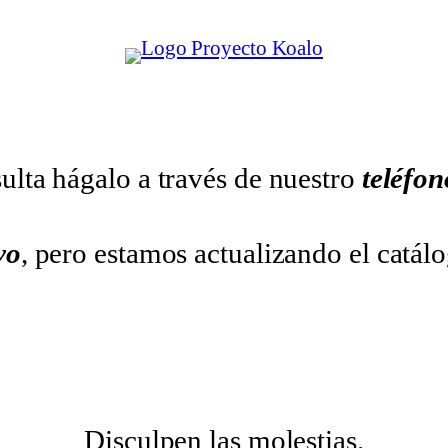
ulta hágalo a través de nuestro
teléfo
vo
, pero estamos actualizando el catál
Disculpen las molestias.