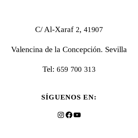
C/ Al-Xaraf
,
2
41907
Valencina de la Concepción. Sevilla
Tel:
659
700
313
SÍGUENOS EN:
Instagram
Facebook
YouTube