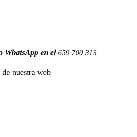
 o WhatsApp en el
659
700
313
o de nuestra web