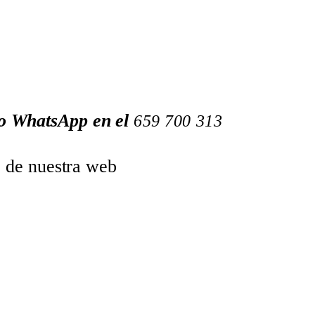
 o WhatsApp en el
659
700
313
o de nuestra web