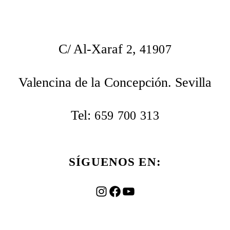
C/ Al-Xaraf
,
2
41907
Valencina de la Concepción. Sevilla
Tel:
659
700
313
SÍGUENOS EN:
Instagram
Facebook
YouTube