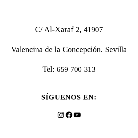
C/ Al-Xaraf
,
2
41907
Valencina de la Concepción. Sevilla
Tel:
659
700
313
SÍGUENOS EN:
Instagram
Facebook
YouTube