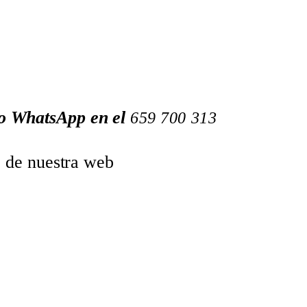
 o WhatsApp en el
659
700
313
o de nuestra web