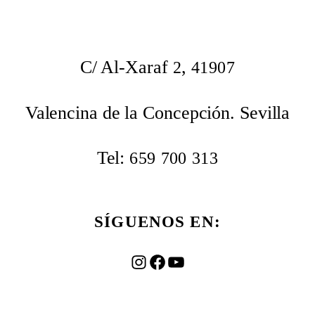
C/ Al-Xaraf
,
2
41907
Valencina de la Concepción. Sevilla
Tel:
659
700
313
SÍGUENOS EN:
Instagram
Facebook
YouTube