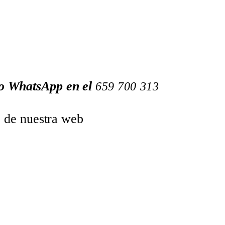
 o WhatsApp en el
659
700
313
o de nuestra web