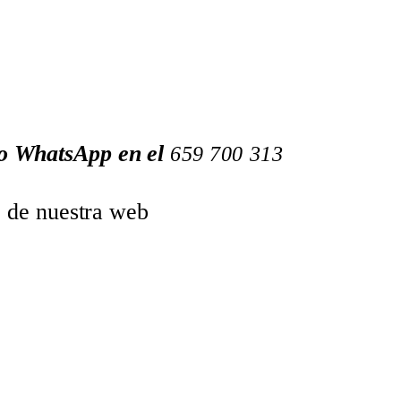
 o WhatsApp en el
659
700
313
o de nuestra web