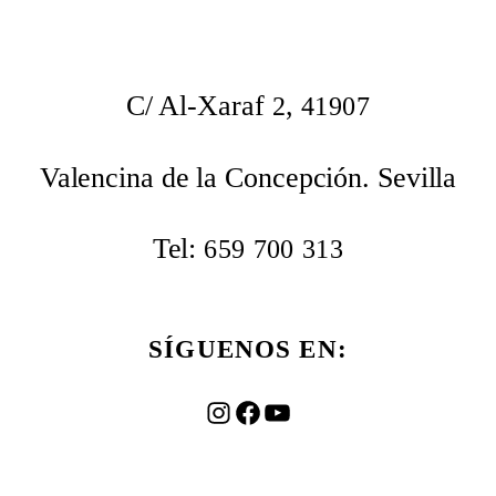
C/ Al-Xaraf
,
2
41907
Valencina de la Concepción. Sevilla
Tel:
659
700
313
SÍGUENOS EN:
Instagram
Facebook
YouTube