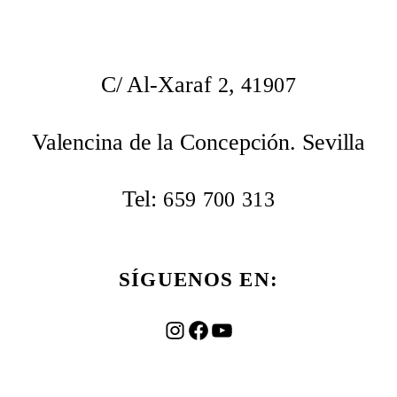
C/ Al-Xaraf
,
2
41907
Valencina de la Concepción. Sevilla
Tel:
659
700
313
SÍGUENOS EN:
Instagram
Facebook
YouTube