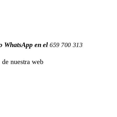
 o WhatsApp en el
659
700
313
o de nuestra web