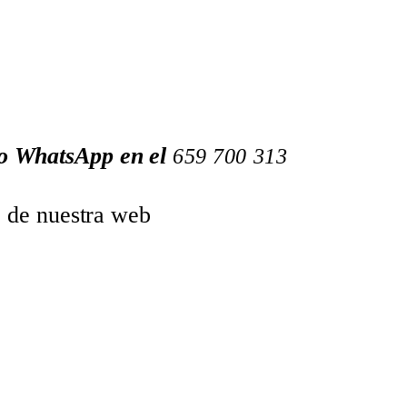
 o WhatsApp en el
659
700
313
o de nuestra web