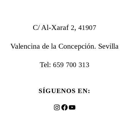
C/ Al-Xaraf
,
2
41907
Valencina de la Concepción. Sevilla
Tel:
659
700
313
SÍGUENOS EN:
Instagram
Facebook
YouTube