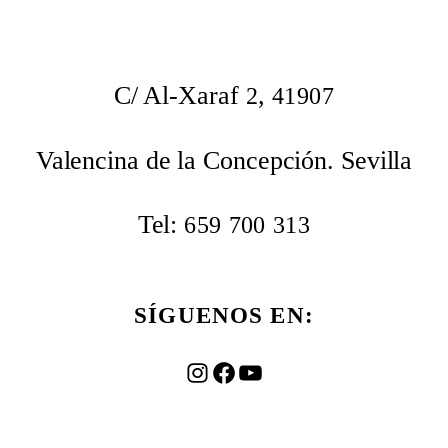
C/ Al-Xaraf
,
2
41907
Valencina de la Concepción. Sevilla
Tel:
659
700
313
SÍGUENOS EN:
Instagram
Facebook
YouTube