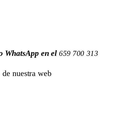
 o WhatsApp en el
659
700
313
o de nuestra web