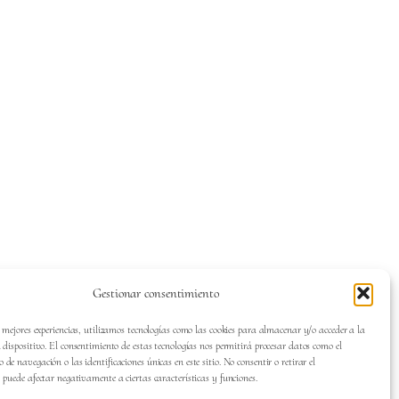
Gestionar consentimiento
s mejores experiencias, utilizamos tecnologías como las cookies para almacenar y/o acceder a la
 dispositivo. El consentimiento de estas tecnologías nos permitirá procesar datos como el
de navegación o las identificaciones únicas en este sitio. No consentir o retirar el
 puede afectar negativamente a ciertas características y funciones.