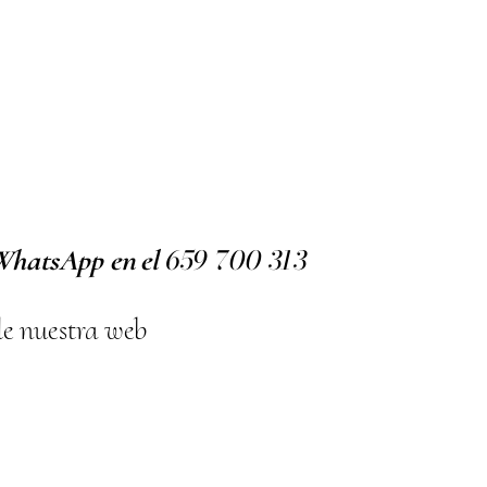
659
700
313
 WhatsApp en el
de nuestra web