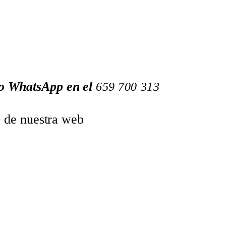
 o WhatsApp en el
659
700
313
o de nuestra web