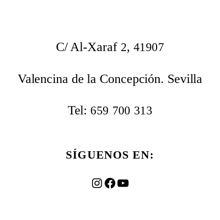
C/ Al-Xaraf
,
2
41907
Valencina de la Concepción. Sevilla
Tel:
659
700
313
SÍGUENOS EN:
Instagram
Facebook
YouTube